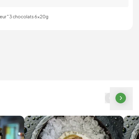
œur " 3 chocolats 6x20g