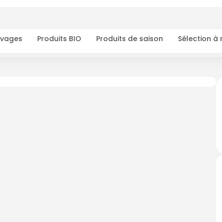
ivages
Produits BIO
Produits de saison
Sélection à