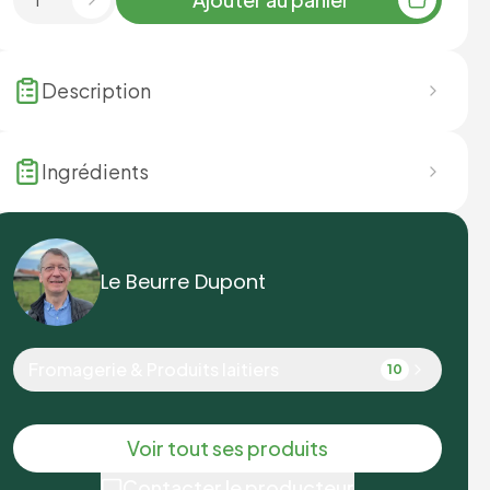
Description
Ingrédients
Le Beurre Dupont
Fromagerie & Produits laitiers
10
Voir tout ses produits
Contacter le producteur