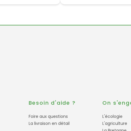
s
Besoin d'aide ?
On s'eng
Foire aux questions
L'écologie
La livraison en détail
L'agriculture
La Bretagne