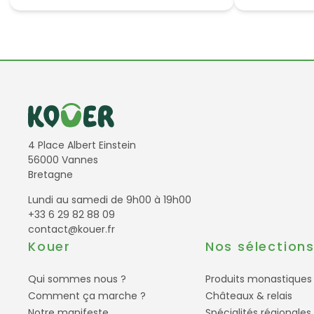
Informations de contact
4 Place Albert Einstein
56000 Vannes
Bretagne
Lundi au samedi de 9h00 à 19h00
+33 6 29 82 88 09
contact@kouer.fr
Kouer
Nos sélection
Qui sommes nous ?
Produits monastiques
Comment ça marche ?
Châteaux & relais
Notre manifeste
Spécialités régionales