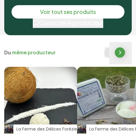
Voir tout ses produits
Contacter le producteur
Du
même producteur
La Ferme des Délices Foréziens
La Ferme des Délices 