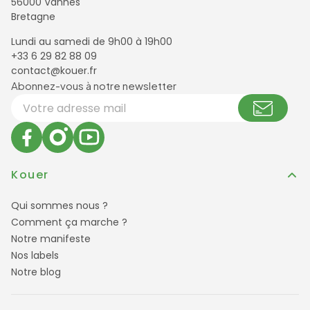
56000 Vannes
Bretagne
Lundi au samedi de 9h00 à 19h00
+33 6 29 82 88 09
contact@kouer.fr
Newsletter et réseaux sociaux
Abonnez-vous à notre newsletter
Votre adresse email
Kouer
Qui sommes nous ?
Comment ça marche ?
Notre manifeste
Nos labels
Notre blog