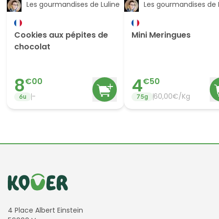
Les gourmandises de Luline
Les gourmandises de 
Cookies aux pépites de
Mini Meringues
chocolat
8
4
€
00
€
50
-
60,00€/Kg
6
u
75
g
Informations de contact
4 Place Albert Einstein