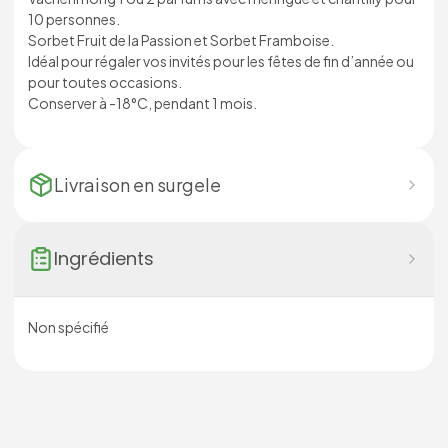
10 personnes.
Sorbet Fruit de la Passion et Sorbet Framboise.
Idéal pour régaler vos invités pour les fêtes de fin d’année ou
pour toutes occasions.
Conserver à -18°C, pendant 1 mois.
Livraison en
surgele
Ingrédients
Non spécifié