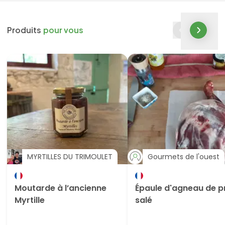
Produits
pour vous
MYRTILLES DU TRIMOULET
Gourmets de l'ouest
Moutarde à l’ancienne
Épaule d'agneau de p
Myrtille
salé