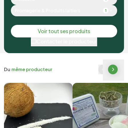
Fromagerie & Produits laitiers
1
Voir tout ses produits
Contacter le producteur
Du
même producteur