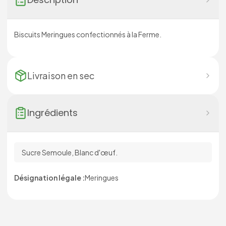
Biscuits Meringues confectionnés à la Ferme.
Livraison en
sec
Ingrédients
Sucre Semoule, Blanc d'œuf.
Désignation légale :
Meringues