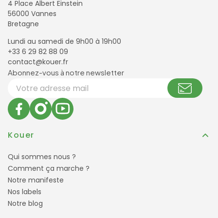
4 Place Albert Einstein
56000 Vannes
Bretagne
Lundi au samedi de 9h00 à 19h00
+33 6 29 82 88 09
contact@kouer.fr
Newsletter et réseaux sociaux
Abonnez-vous à notre newsletter
Votre adresse email
Kouer
Qui sommes nous ?
Comment ça marche ?
Notre manifeste
Nos labels
Notre blog