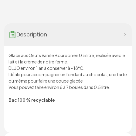
Description
Glace aux Oeufs Vanille Bourbon en 0.5 litre, réalisée avec le
lait et la crème de notre ferme.
DLUO environ 1 an à conserver à - 18°C.
Idéale pour accompagner un fondant au chocolat, une tarte
ou même pour faire une coupe glacée
Vous pouvez faire environ 6 à 7 boules dans 0.5 litre.
Bac 100 % recyclable