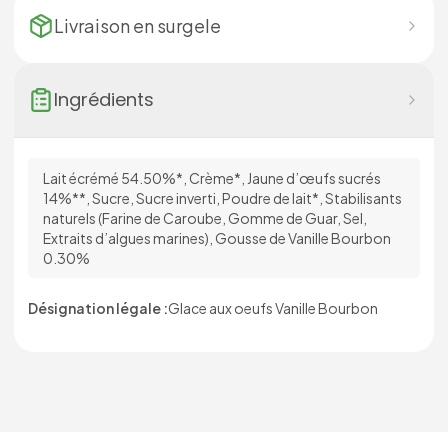
Livraison en
surgele
Ingrédients
Lait écrémé 54.50%*, Crème*, Jaune d’œufs sucrés
14%**, Sucre, Sucre inverti, Poudre de lait*, Stabilisants
naturels (Farine de Caroube, Gomme de Guar, Sel,
Extraits d’algues marines), Gousse de Vanille Bourbon
0.30%
Désignation légale :
Glace aux oeufs Vanille Bourbon