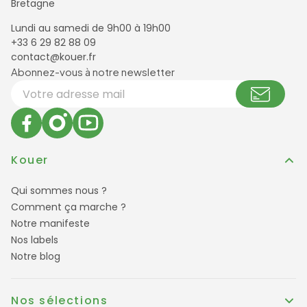
Bretagne
Lundi au samedi de 9h00 à 19h00
+33 6 29 82 88 09
contact@kouer.fr
Newsletter et réseaux sociaux
Abonnez-vous à notre newsletter
Votre adresse email
Kouer
Qui sommes nous ?
Comment ça marche ?
Notre manifeste
Nos labels
Notre blog
Nos sélections