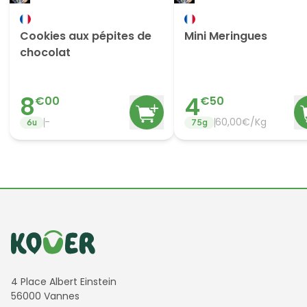
Cookies aux pépites de
Mini Meringues
chocolat
8
4
€
00
€
50
-
60,00€/Kg
6
u
75
g
Informations de contact
4 Place Albert Einstein
56000 Vannes