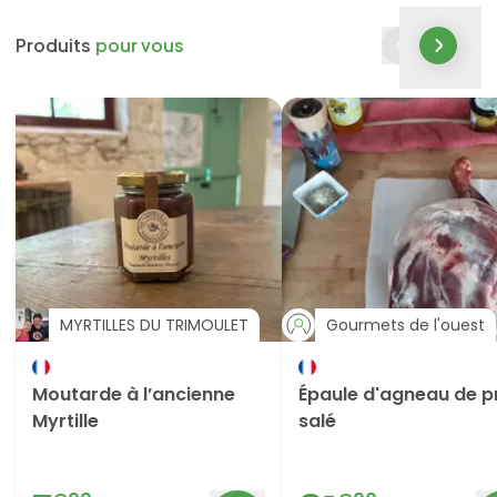
Produits
pour vous
MYRTILLES DU TRIMOULET
Gourmets de l'ouest
Moutarde à l’ancienne
Épaule d'agneau de p
Myrtille
salé