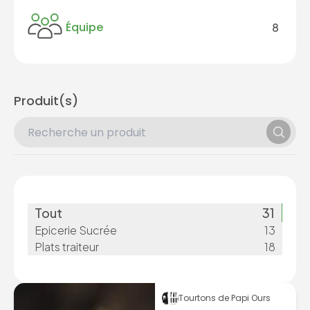
Équipe
8
Produit(s)
Tout
31
Epicerie Sucrée
13
Plats traiteur
18
Tourtons de Papi Ours