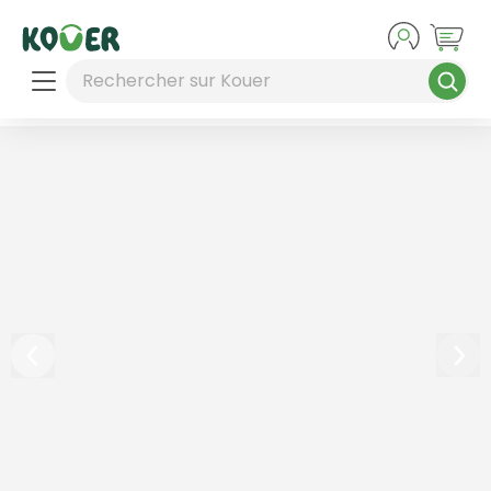
Aller au contenu principal
Rechercher sur Kouer