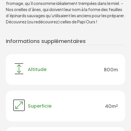
fromage, qu’il consomme idéalement trempées dans le miel. -
Nos oreilles d’ânes, qui doivent leur nom à la forme des feuilles
d’épinards sauvages qu’utilisaient les anciens pour les préparer.
Découvrez (ou redécouvrez) celles de Papi Ours !
Informations supplémentaires
Altitude
800m
Superficie
40m²