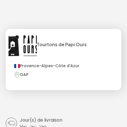
Tourtons de Papi Ours
Provence-Alpes-Côte d'Azur
GAP
Jour(s) de livraison
Mer
-
Jeu
-
Ven