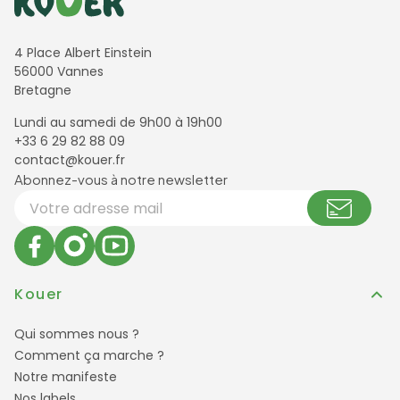
4 Place Albert Einstein
56000 Vannes
Bretagne
Lundi au samedi de 9h00 à 19h00
+33 6 29 82 88 09
contact@kouer.fr
Newsletter et réseaux sociaux
Abonnez-vous à notre newsletter
Votre adresse email
Kouer
Qui sommes nous ?
Comment ça marche ?
Notre manifeste
Nos labels