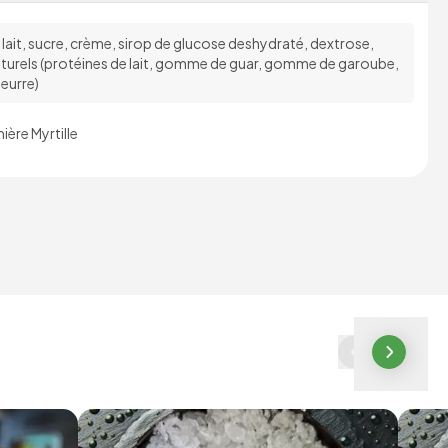
lait, sucre, crème, sirop de glucose deshydraté, dextrose,
naturels (protéines de lait, gomme de guar, gomme de garoube,
eurre)
ière Myrtille