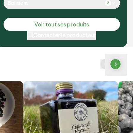
Boissons
2
Voir tout ses produits
Contacter le producteur