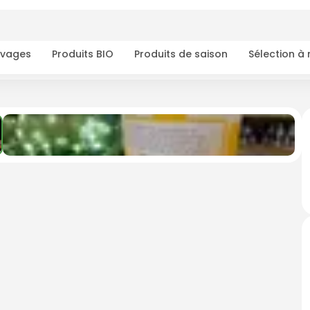
ivages
Produits BIO
Produits de saison
Sélection à