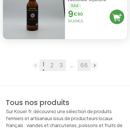
33cl
9
€
90
30,00€/L
1
2
3
...
66
Tous nos produits
Sur Kouer.fr, découvrez une sélection de produits
fermiers et artisanaux issus de producteurs locaux
français : viandes et charcuteries, poissons et fruits de