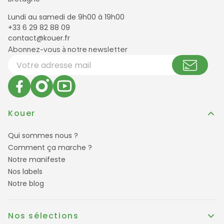
Lundi au samedi de 9h00 à 19h00
+33 6 29 82 88 09
contact@kouer.fr
Newsletter et réseaux sociaux
Abonnez-vous à notre newsletter
Votre adresse email
Kouer
Qui sommes nous ?
Comment ça marche ?
Notre manifeste
Nos labels
Notre blog
Nos sélections