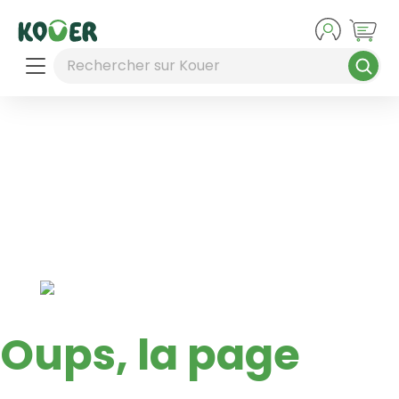
Aller au contenu principal
Rechercher sur Kouer
Oups, la page