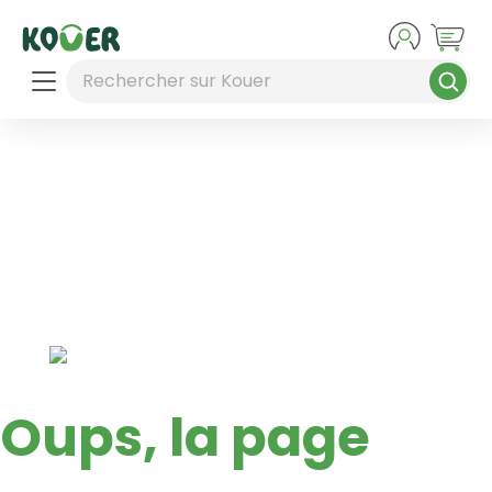
Aller au contenu principal
Rechercher sur Kouer
Oups, la page