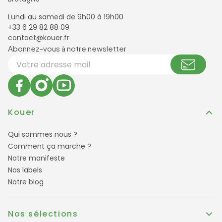
Lundi au samedi de 9h00 à 19h00
+33 6 29 82 88 09
contact@kouer.fr
Newsletter et réseaux sociaux
Abonnez-vous à notre newsletter
Votre adresse email
Kouer
Qui sommes nous ?
Comment ça marche ?
Notre manifeste
Nos labels
Notre blog
Nos sélections