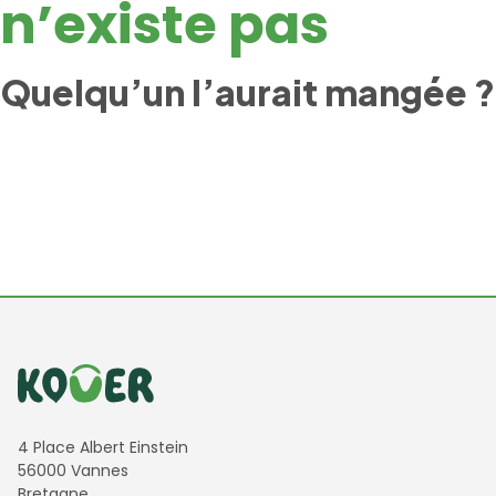
n’existe pas
Quelqu’un l’aurait mangée ?
Informations de contact
4 Place Albert Einstein
56000 Vannes
Bretagne