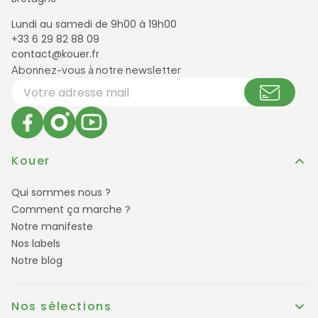
Lundi au samedi de 9h00 à 19h00
+33 6 29 82 88 09
contact@kouer.fr
Newsletter et réseaux sociaux
Abonnez-vous à notre newsletter
Votre adresse email
Kouer
Qui sommes nous ?
Comment ça marche ?
Notre manifeste
Nos labels
Notre blog
Nos sélections