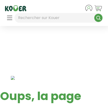
Aller au contenu principal
Rechercher sur Kouer
Oups, la page