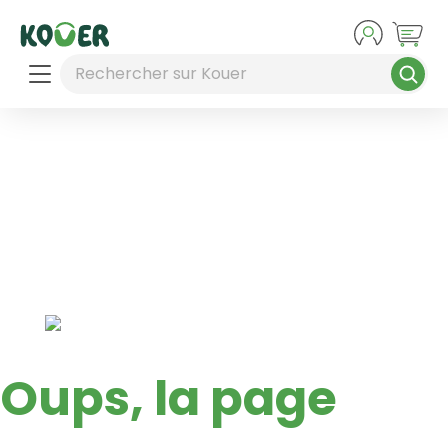
Aller au contenu principal
Rechercher sur Kouer
Oups, la page