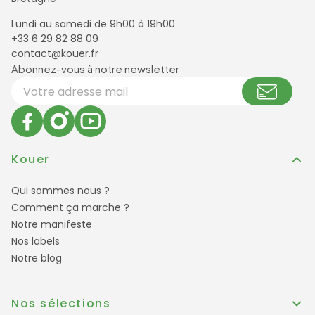
Lundi au samedi de 9h00 à 19h00
+33 6 29 82 88 09
contact@kouer.fr
Newsletter et réseaux sociaux
Abonnez-vous à notre newsletter
Votre adresse email
Kouer
Qui sommes nous ?
Comment ça marche ?
Notre manifeste
Nos labels
Notre blog
Nos sélections